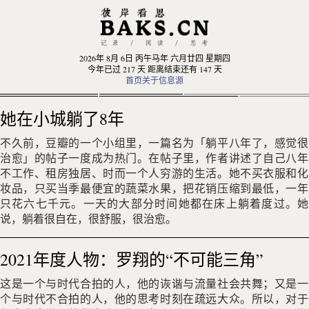
2026年 8月 6日
丙午马年 六月廿四
星期四
今年已过 217 天 距离结束还有 147 天
首页
关于
信息源
她在小城躺了8年
不久前，豆瓣的一个小组里，一篇名为「躺平八年了，感觉很
治愈」的帖子一度成为热门。在帖子里，作者讲述了自己八年
不工作、租房独居、时而一个人穷游的生活。她不买衣服和化
妆品，只买当季最便宜的蔬菜水果，把花销压缩到最低，一年
只花六七千元。一天的大部分时间她都在床上躺着度过。她
说，躺着很自在，很舒服，很治愈。
2021年度人物：罗翔的“不可能三角”
这是一个与时代合拍的人，他的诙谐与流量社会共舞；又是一
个与时代不合拍的人，他的思考时刻在疏远大众。所以，对于